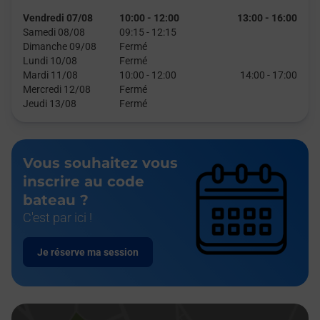
Vendredi 07/08
10:00
-
12:00
13:00
-
16:00
Samedi 08/08
09:15
-
12:15
Dimanche 09/08
Fermé
Lundi 10/08
Fermé
Mardi 11/08
10:00
-
12:00
14:00
-
17:00
Mercredi 12/08
Fermé
Jeudi 13/08
Fermé
Vous souhaitez vous
inscrire au code
bateau ?
C'est par ici !
Je réserve ma session