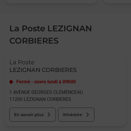
La Poste LEZIGNAN
CORBIERES
Le lien s'ouvre dans un nouvel onglet
La Poste
LEZIGNAN CORBIERES
Fermé
-
ouvre lundi à
09h00
1 AVENUE GEORGES CLEMENCEAU
11200
LEZIGNAN CORBIERES
En savoir plus
Itinéraire