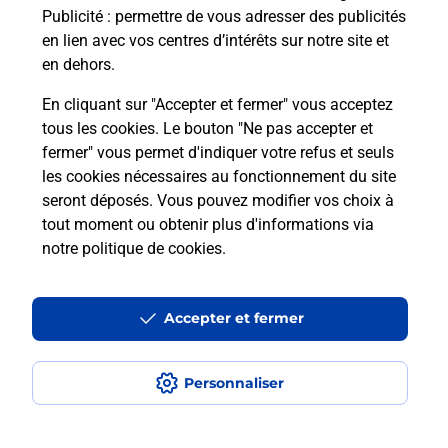
Publicité
: permettre de vous adresser des publicités
en lien avec vos centres d’intérêts sur notre site et
en dehors.
En cliquant sur "Accepter et fermer" vous acceptez
tous les cookies. Le bouton "Ne pas accepter et
fermer" vous permet d'indiquer votre refus et seuls
Localiser
Liste
Aude
LANET
LANET MAIRIE
les cookies nécessaires au fonctionnement du site
seront déposés. Vous pouvez modifier vos choix à
tout moment ou obtenir plus d'informations via
notre politique de cookies
.
Plan du site
Accessibilité : partiellement conforme
Accepter et fermer
Conditions contractuelles
Personnaliser
Mentions légales