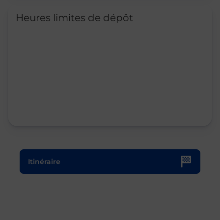
Heures limites de dépôt
Le lien s'ouvre dans un nouvel onglet
Itinéraire