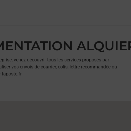
IMENTATION ALQUIE
eprise, venez découvrir tous les services proposés par
ser vos envois de courrier, colis, lettre recommandée ou
 laposte.fr.