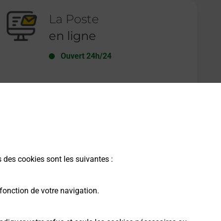
La Poste
en ligne
Ouvert 24h/24
En savoir plus
s des cookies sont les suivantes :
fonction de votre navigation.