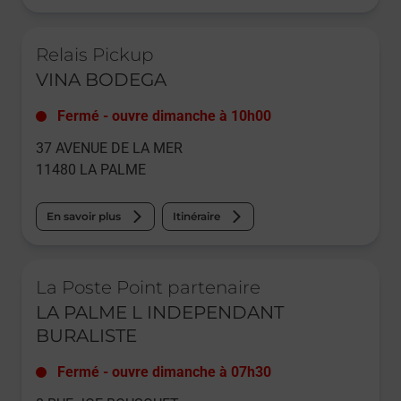
Le lien s'ouvre dans un nouvel onglet
Relais Pickup
VINA BODEGA
Fermé
-
ouvre dimanche à
10h00
37 AVENUE DE LA MER
11480
LA PALME
En savoir plus
Itinéraire
Le lien s'ouvre dans un nouvel onglet
La Poste Point partenaire
LA PALME L INDEPENDANT
BURALISTE
Fermé
-
ouvre dimanche à
07h30