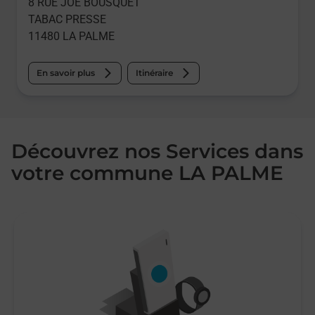
8 RUE JOE BOUSQUET
TABAC PRESSE
11480
LA PALME
En savoir plus
Itinéraire
Découvrez nos Services dans
votre commune LA PALME