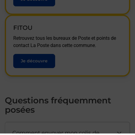
FITOU
Retrouvez tous les bureaux de Poste et points de
contact La Poste dans cette commune.
Je découvre
Questions fréquemment
posées
Comment envoyer mon colis de