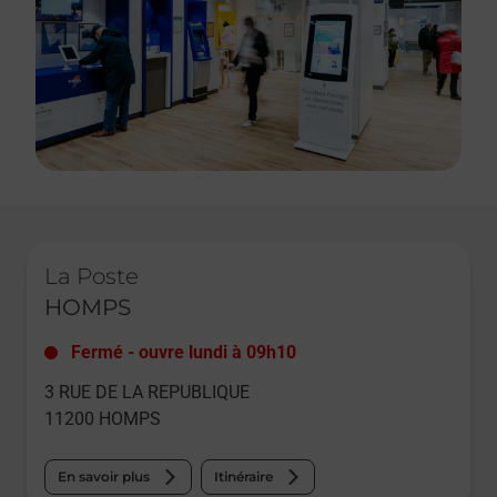
Le lien s'ouvre dans un nouvel onglet
La Poste
HOMPS
Fermé
-
ouvre lundi à
09h10
3 RUE DE LA REPUBLIQUE
11200
HOMPS
En savoir plus
Itinéraire