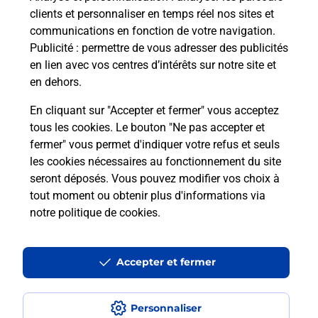
clients et personnaliser en temps réel nos sites et
communications en fonction de votre navigation.
Publicité
: permettre de vous adresser des publicités
en lien avec vos centres d’intérêts sur notre site et
en dehors.
En cliquant sur "Accepter et fermer" vous acceptez
tous les cookies. Le bouton "Ne pas accepter et
Localiser
Liste
Aude
GRUISSAN
fermer" vous permet d'indiquer votre refus et seuls
GRUISSAN TABAC PORT BURALISTE
les cookies nécessaires au fonctionnement du site
seront déposés. Vous pouvez modifier vos choix à
tout moment ou obtenir plus d'informations via
notre politique de cookies
.
Plan du site
Accessibilité : partiellement conforme
Accepter et fermer
Conditions contractuelles
Personnaliser