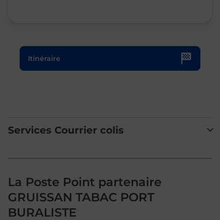
Le lien s'ouvre dans un nouvel onglet
Itinéraire
Services Courrier colis
La Poste Point partenaire
GRUISSAN TABAC PORT
BURALISTE