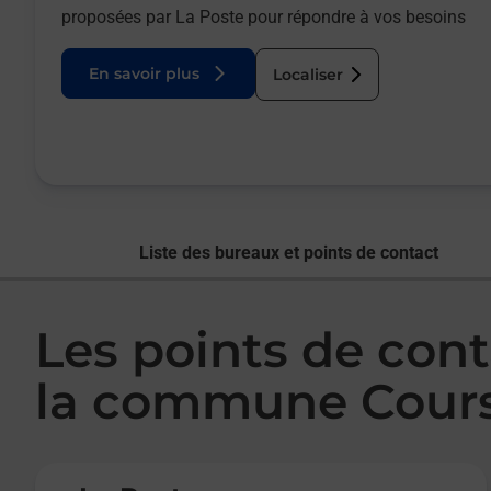
proposées par La Poste pour répondre à vos besoins
En savoir plus
Localiser
Liste des bureaux et points de contact
Les points de cont
la commune Cour
Le lien s'ouvre dans un nouvel onglet