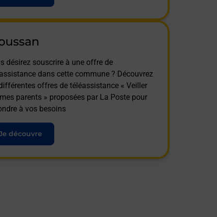
oussan
s désirez souscrire à une offre de
éassistance dans cette commune ? Découvrez
différentes offres de téléassistance « Veiller
 mes parents » proposées par La Poste pour
ondre à vos besoins
Je découvre