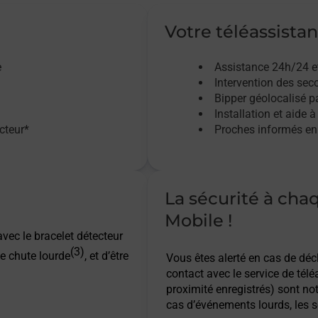
Votre téléassistan
e
Assistance 24h/24 e
Intervention des sec
Bipper géolocalisé pa
Installation et aide à
acteur*
Proches informés en 
La sécurité à cha
Mobile !
vec le bracelet détecteur
(3)
e chute lourde
, et d’être
Vous êtes alerté en cas de dé
contact avec le service de télé
proximité enregistrés) sont not
cas d’événements lourds, les s