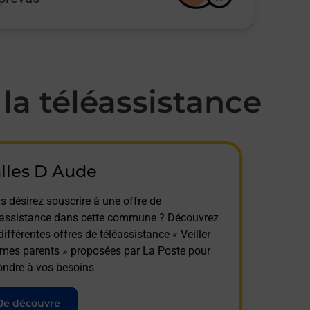
a téléassistance
lles D Aude
s désirez souscrire à une offre de
éassistance dans cette commune ? Découvrez
différentes offres de téléassistance « Veiller
 mes parents » proposées par La Poste pour
ondre à vos besoins
Je découvre