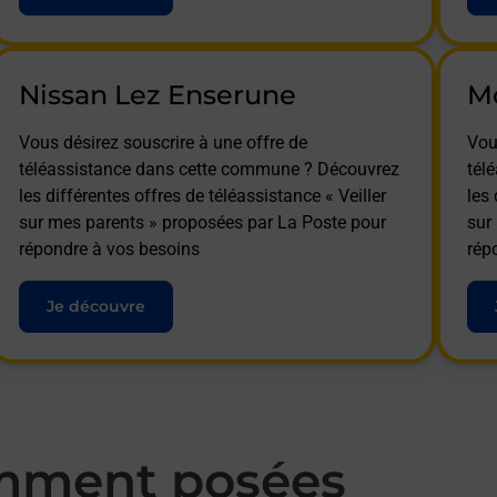
Nissan Lez Enserune
M
Vous désirez souscrire à une offre de
Vou
téléassistance dans cette commune ? Découvrez
tél
les différentes offres de téléassistance « Veiller
les 
sur mes parents » proposées par La Poste pour
sur
répondre à vos besoins
rép
Je découvre
mment posées