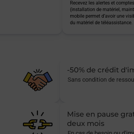
Recevez les alertes et comptes 
(installation de matériel, main
mobile permet d’avoir une visib
du matériel de téléassistance.
-50% de crédit d'
Sans condition de resso
Mise en pause gra
deux mois
En cas de besoin ou d’i