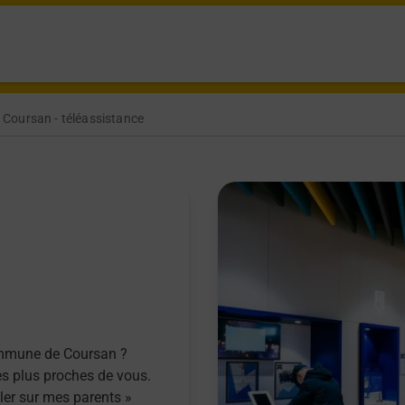
Coursan - téléassistance
commune de Coursan ?
es plus proches de vous.
ller sur mes parents »