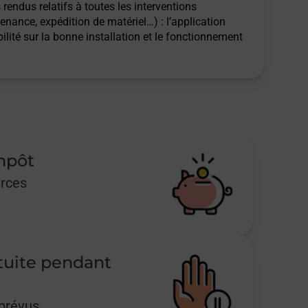
rendus relatifs à toutes les interventions
tenance, expédition de matériel…) : l’application
ilité sur la bonne installation et le fonctionnement
impôt
urces
tuite pendant
mprévus