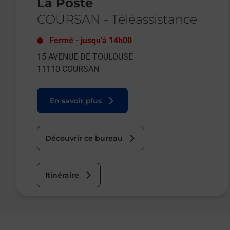
La Poste
COURSAN
-
Téléassistance
Fermé
-
jusqu'à
14h00
15 AVENUE DE TOULOUSE
11110
COURSAN
En savoir plus
Découvrir ce bureau
Itinéraire