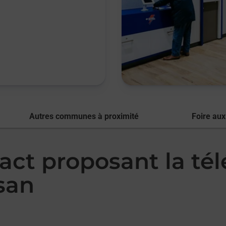
Autres communes à proximité
Foire aux
act proposant la té
san