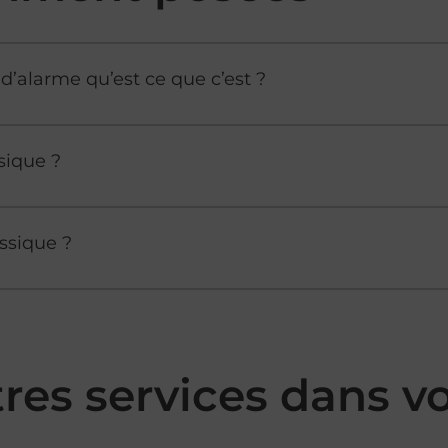
d’alarme qu’est ce que c’est ?
sique ?
ssique ?
tres services dans 