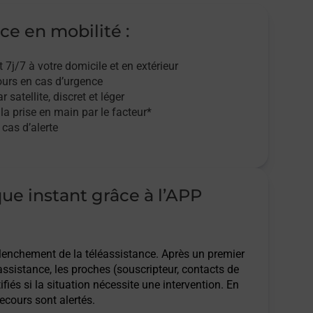
ce en mobilité :
t 7j/7
à votre domicile et en extérieur
ours en cas d’urgence
r satellite,
discret et léger
 la prise en main par le facteur*
cas d’alerte
que instant grâce à l’APP
clenchement de la téléassistance. Après un premier
assistance, les proches (souscripteur, contacts de
ifiés si la situation nécessite une intervention. En
ecours sont alertés.