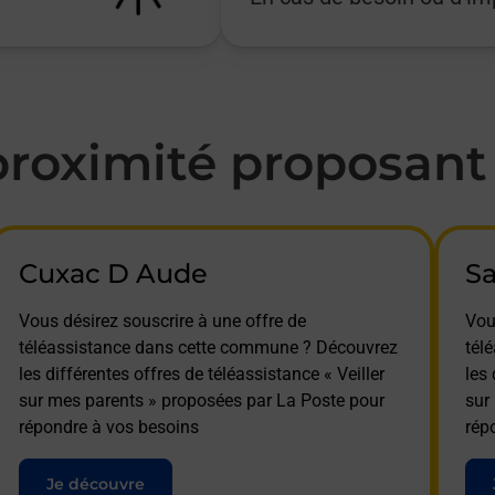
oximité proposant l
Cuxac D Aude
Sa
Vous désirez souscrire à une offre de
Vou
téléassistance dans cette commune ? Découvrez
tél
les différentes offres de téléassistance « Veiller
les 
sur mes parents » proposées par La Poste pour
sur
répondre à vos besoins
rép
Je découvre