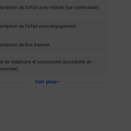
scription de forfait avec mobile (sur commande)
scription de forfait sans engagement
cription de Box Internet
t de téléphone et accessoires (possibilité de
mander)
Voir plus