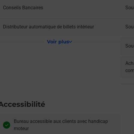
Conseils Bancaires
Sou
Distributeur automatique de billets intérieur
Sou
Voir plus
Sous
Acha
com
Accessibilité
Bureau accessible aux clients avec handicap
moteur