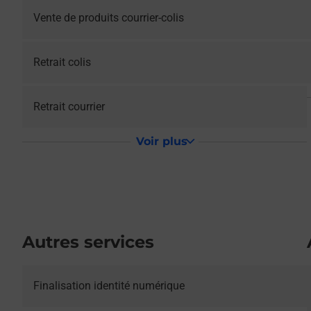
Vente de produits courrier-colis
Retrait colis
Retrait courrier
Voir plus
Autres services
Le lien s'ouvre dans un nouvel onglet
Finalisation identité numérique