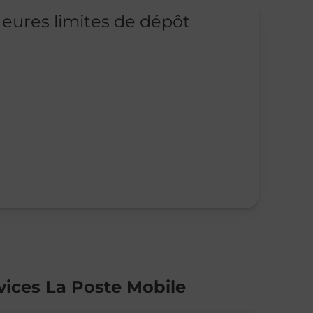
eures limites de dépôt
vices La Poste Mobile