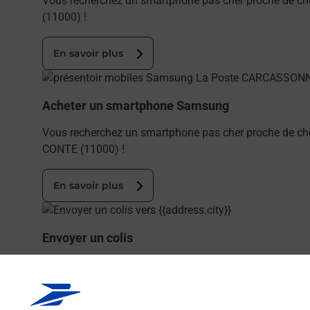
Vous recherchez un smartphone pas cher proche de c
(11000) !
En savoir plus
En savoir plus
Acheter un smartphone Samsung
Vous recherchez un smartphone pas cher proche de c
CONTE (11000) !
En savoir plus
En savoir plus
Envoyer un colis
Vous souhaitez envoyer un colis depuis : CARCASSONN
En savoir plus