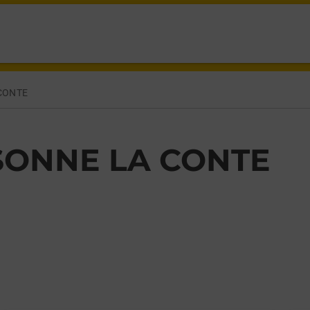
SONNE,
CONTE
ONNE LA CONTE