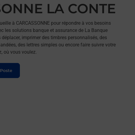
SONNE LA CONTE
eille à CARCASSONNE pour répondre à vos besoins
ec les solutions banque et assurance de La Banque
 déplacer, imprimer des timbres personnalisés, des
andées, des lettres simples ou encore faire suivre votre
z, où vous voulez.
 Poste