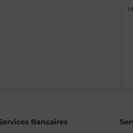
H
Services Bancaires
Ser