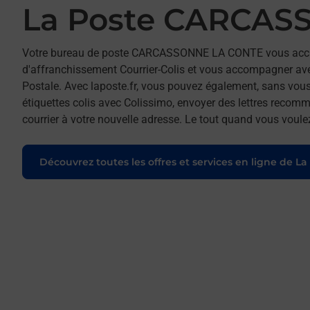
La Poste CARCAS
Votre bureau de poste CARCASSONNE LA CONTE vous accu
d'affranchissement Courrier-Colis et vous accompagner av
Postale. Avec laposte.fr, vous pouvez également, sans vous
étiquettes colis avec Colissimo, envoyer des lettres recomm
courrier à votre nouvelle adresse. Le tout quand vous voule
Découvrez toutes les offres et services en ligne de La