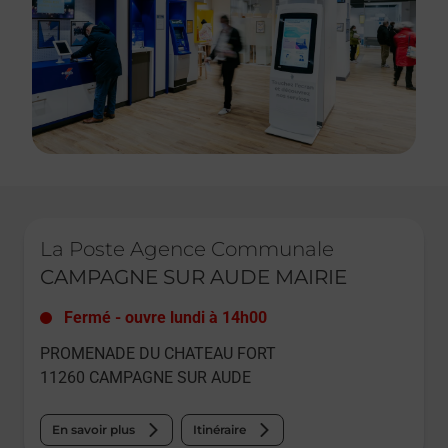
Le lien s'ouvre dans un nouvel onglet
La Poste Agence Communale
CAMPAGNE SUR AUDE MAIRIE
Fermé
-
ouvre lundi à
14h00
PROMENADE DU CHATEAU FORT
11260
CAMPAGNE SUR AUDE
En savoir plus
Itinéraire