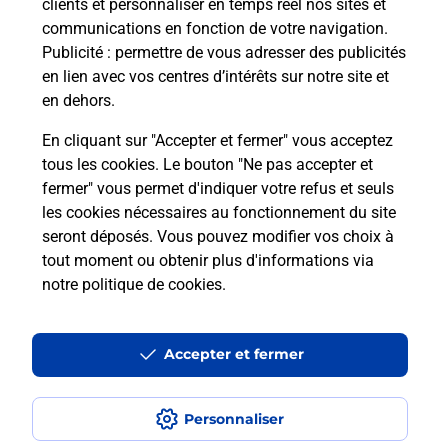
clients et personnaliser en temps réel nos sites et
communications en fonction de votre navigation.
Publicité
: permettre de vous adresser des publicités
en lien avec vos centres d’intérêts sur notre site et
en dehors.
En cliquant sur "Accepter et fermer" vous acceptez
tous les cookies. Le bouton "Ne pas accepter et
fermer" vous permet d'indiquer votre refus et seuls
Localiser
Liste
Aude
CABRESPINE
CABRESPINE MAIRIE
les cookies nécessaires au fonctionnement du site
seront déposés. Vous pouvez modifier vos choix à
tout moment ou obtenir plus d'informations via
notre politique de cookies
.
Plan du site
Accessibilité : partiellement conforme
Accepter et fermer
Conditions contractuelles
Personnaliser
Mentions légales