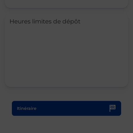
Heures limites de dépôt
Le lien s'ouvre dans un nouvel onglet
Itinéraire