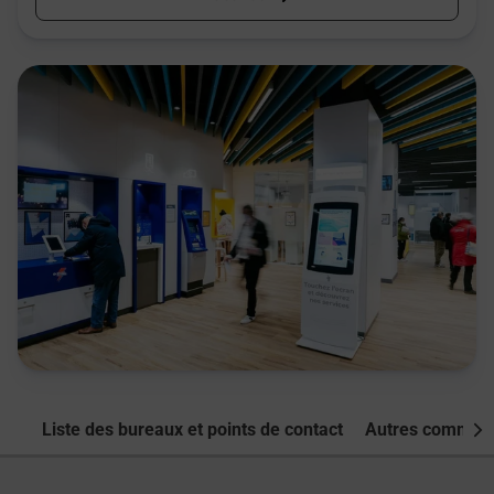
Liste des bureaux et points de contact
Autres commune
Nex