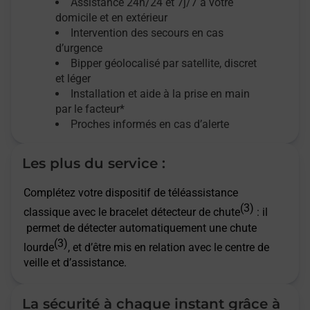
Assistance 24h/24 et 7j/7
à votre
domicile et en extérieur
Intervention des secours en cas
d’urgence
Bipper géolocalisé par satellite,
discret
et léger
Installation et aide à la prise en main
par le facteur*
Proches informés en cas d’alerte
Les plus du service :
Complétez votre dispositif de téléassistance
(3)
classique avec le bracelet détecteur de chute
: il
permet de détecter automatiquement une chute
(3)
lourde
, et d’être mis en relation avec le centre de
veille et d’assistance.
La sécurité à chaque instant grâce à