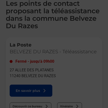
Les points de contact
proposant la téléassistance
dans la commune Belveze
Du Razes
Le lien s'ouvre dans un nouvel onglet
La Poste
BELVEZE DU RAZES
-
Téléassistance
Fermé
-
jusqu'à
09h00
27 ALLEE DES PLATANES
11240
BELVEZE DU RAZES
En savoir plus
Découvrir ce bureau
Itinéraire