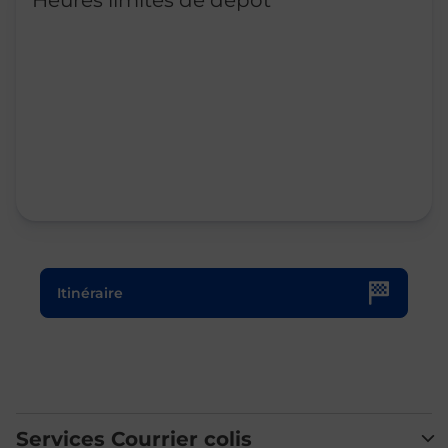
Heures limites de dépôt
Le lien s'ouvre dans un nouvel onglet
Itinéraire
Services Courrier colis