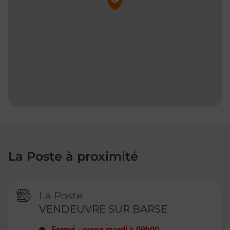
La Poste à proximité
La Poste
VENDEUVRE SUR BARSE
Fermé
-
ouvre mardi à
09h00