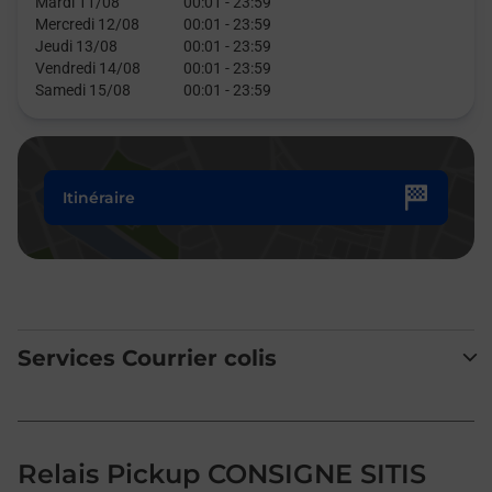
Mardi 11/08
00:01
-
23:59
Mercredi 12/08
00:01
-
23:59
Jeudi 13/08
00:01
-
23:59
Vendredi 14/08
00:01
-
23:59
Samedi 15/08
00:01
-
23:59
Itinéraire
Services Courrier colis
Relais Pickup CONSIGNE SITIS