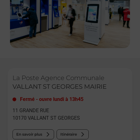
Le lien s'ouvre dans un nouvel onglet
La Poste Agence Communale
VALLANT ST GEORGES MAIRIE
Fermé
-
ouvre lundi à
13h45
11 GRANDE RUE
10170
VALLANT ST GEORGES
En savoir plus
Itinéraire