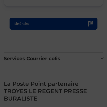
Le lien s'ouvre dans un nouvel onglet
Itinéraire
Services Courrier colis
La Poste Point partenaire
TROYES LE REGENT PRESSE
BURALISTE