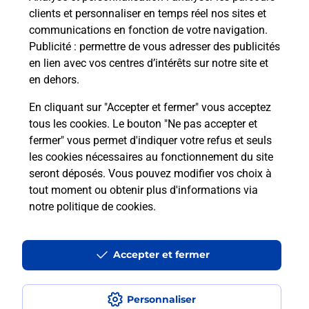
clients et personnaliser en temps réel nos sites et
communications en fonction de votre navigation.
Publicité
: permettre de vous adresser des publicités
en lien avec vos centres d’intérêts sur notre site et
en dehors.
En cliquant sur "Accepter et fermer" vous acceptez
tous les cookies. Le bouton "Ne pas accepter et
Localiser
Liste
Aube
TROYES
fermer" vous permet d'indiquer votre refus et seuls
TROYES LE REGENT PRESSE BURALISTE
les cookies nécessaires au fonctionnement du site
seront déposés. Vous pouvez modifier vos choix à
tout moment ou obtenir plus d'informations via
notre politique de cookies
.
Plan du site
Accessibilité : partiellement conforme
Accepter et fermer
Conditions contractuelles
Personnaliser