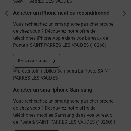
Acheter un iPhone neuf ou reconditionné
dent
sui
Vous recherchez un smartphone pas cher proche
de chez vous ? Découvrez notre offre de
téléphones iPhone Apple dans vos bureaux de
Poste à SAINT PARRES LES VAUDES (10260) !
En savoir plus
En savoir plus
Acheter un smartphone Samsung
Vous recherchez un smartphone pas cher proche
de chez vous ? Découvrez notre offre de
téléphones mobiles Samsung dans vos bureaux
de Poste à SAINT PARRES LES VAUDES (10260) !