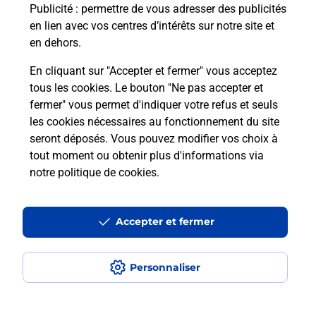
Publicité
: permettre de vous adresser des publicités
en lien avec vos centres d’intérêts sur notre site et
En savoir plus
en dehors.
En cliquant sur "Accepter et fermer" vous acceptez
tous les cookies. Le bouton "Ne pas accepter et
Localiser
Liste
Aube
ST PARRES LES VAUDES
fermer" vous permet d'indiquer votre refus et seuls
SAINT PARRES LES VAUDES
les cookies nécessaires au fonctionnement du site
seront déposés. Vous pouvez modifier vos choix à
tout moment ou obtenir plus d'informations via
notre politique de cookies
.
Plan du site
Accessibilité : partiellement conforme
Accepter et fermer
Conditions contractuelles
Personnaliser
Mentions légales
Données personnelles et cookies