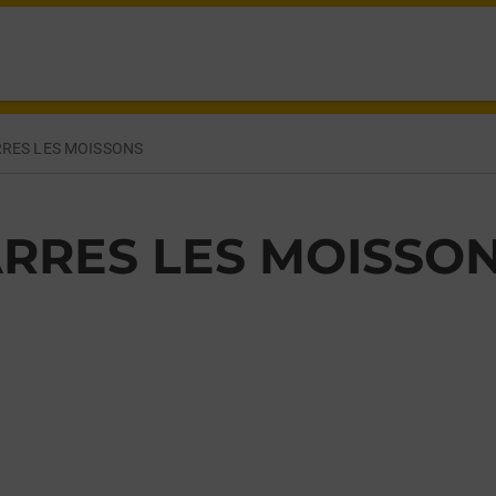
S AUX TERTRES,
RRES LES MOISSONS
ARRES LES MOISSO