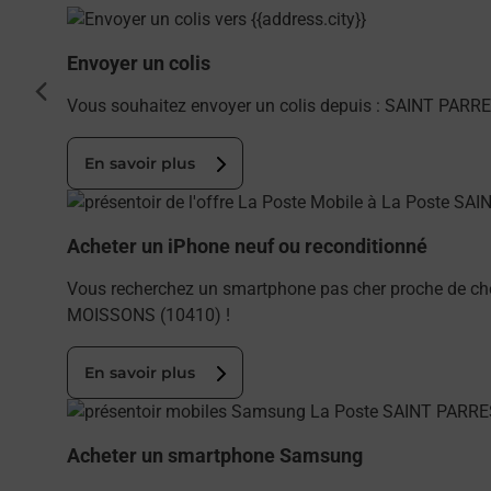
En savoir plus
Envoyer un colis
cédent
Vous souhaitez envoyer un colis depuis : SAINT PARR
En savoir plus
En savoir plus
Acheter un iPhone neuf ou reconditionné
Vous recherchez un smartphone pas cher proche de ch
MOISSONS (10410) !
En savoir plus
En savoir plus
Acheter un smartphone Samsung