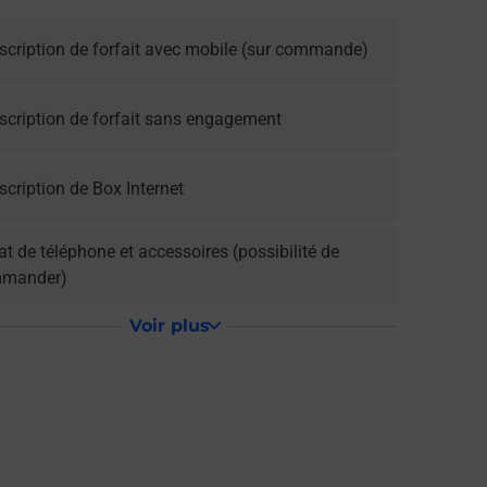
scription de forfait avec mobile (sur commande)
scription de forfait sans engagement
cription de Box Internet
t de téléphone et accessoires (possibilité de
mander)
Voir plus