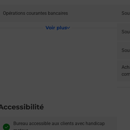
Opérations courantes bancaires
Sou
Voir plus
Sou
Sous
Acha
com
Accessibilité
Bureau accessible aux clients avec handicap