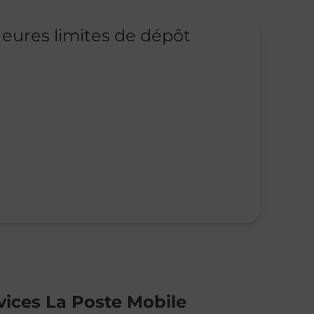
eures limites de dépôt
vices La Poste Mobile