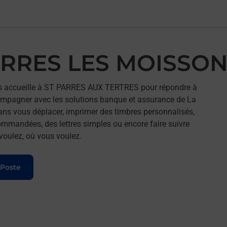
PARRES LES MOISSO
 accueille à ST PARRES AUX TERTRES pour répondre à
compagner avec les solutions banque et assurance de La
ans vous déplacer, imprimer des timbres personnalisés,
commandées, des lettres simples ou encore faire suivre
 voulez, où vous voulez.
 Poste