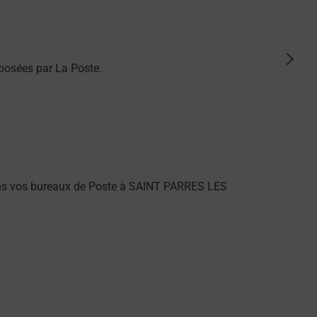
suiva
posées par La Poste.
ans vos bureaux de Poste à SAINT PARRES LES