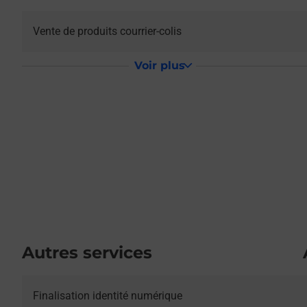
Vente de produits courrier-colis
Voir plus
Autres services
Le lien s'ouvre dans un nouvel onglet
Finalisation identité numérique