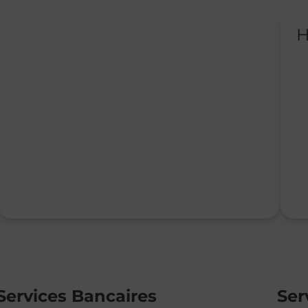
H
Services Bancaires
Ser