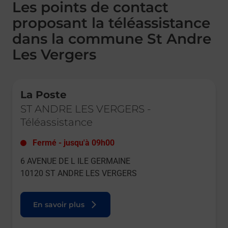
Les points de contact
proposant la téléassistance
dans la commune St Andre
Les Vergers
Le lien s'ouvre dans un nouvel onglet
La Poste
ST ANDRE LES VERGERS
-
Téléassistance
Fermé
-
jusqu'à
09h00
6 AVENUE DE L ILE GERMAINE
10120
ST ANDRE LES VERGERS
En savoir plus