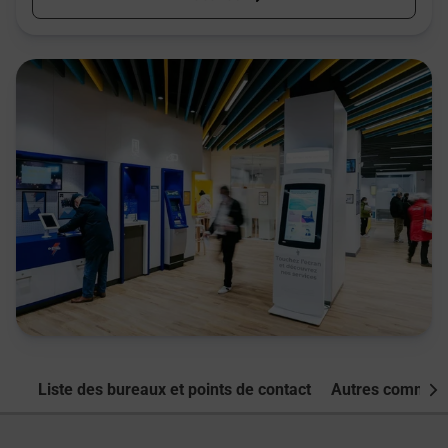
Liste des bureaux et points de contact
Autres commune
Nex