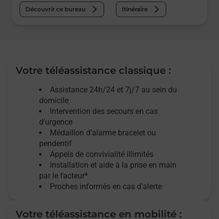
Découvrir ce bureau
Itinéraire
Votre téléassistance classique :
Assistance 24h/24 et 7j/7
au sein du
domicile
Intervention des
secours
en cas
d’urgence
Médaillon d’alarme
bracelet ou
pendentif
Appels de convivialité
illimités
Installation et aide à la prise en main
par le facteur*
Proches informés en cas d'alerte
Votre téléassistance en mobilité :