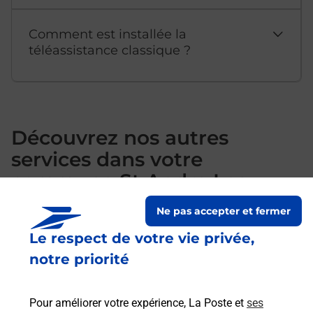
Comment est installée la
téléassistance classique ?
Découvrez nos autres
services dans votre
commune St Andre Les
Vergers
Ne pas accepter et fermer
Le respect de votre vie privée,
notre priorité
Pour améliorer votre expérience, La Poste et
ses