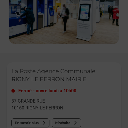
Le lien s'ouvre dans un nouvel onglet
La Poste Agence Communale
RIGNY LE FERRON MAIRIE
Fermé
-
ouvre lundi à
10h00
37 GRANDE RUE
10160
RIGNY LE FERRON
En savoir plus
Itinéraire