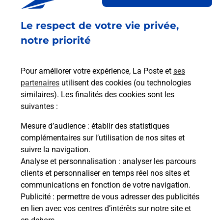
besoins d'affranchissement Courrier-Colis.
Le respect de votre vie privée,
Retrouvez toutes nos offres en ligne sur notre site
notre priorité
Pour améliorer votre expérience, La Poste et
ses
partenaires
utilisent des cookies (ou technologies
similaires). Les finalités des cookies sont les
suivantes :
Mesure d’audience
: établir des statistiques
complémentaires sur l’utilisation de nos sites et
suivre la navigation.
Analyse et personnalisation
: analyser les parcours
clients et personnaliser en temps réel nos sites et
communications en fonction de votre navigation.
Publicité
: permettre de vous adresser des publicités
en lien avec vos centres d’intérêts sur notre site et