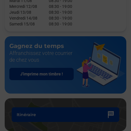
Mardi 11/08
08:30
-
19:00
Mercredi 12/08
08:30
-
19:00
Jeudi 13/08
08:30
-
19:00
Vendredi 14/08
08:30
-
19:00
Samedi 15/08
08:30
-
19:00
Gagnez du temps
Affranchissez votre courrier
de chez vous
J'imprime mon timbre !
Itinéraire