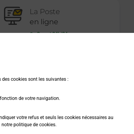
La Poste
en ligne
Ouvert 24h/24
En savoir plus
s des cookies sont les suivantes :
fonction de votre navigation.
ndiquer votre refus et seuls les cookies nécessaires au
a
notre politique de cookies
.