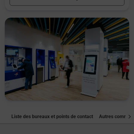
Liste des bureaux et points de contact
Autres commune
Nex