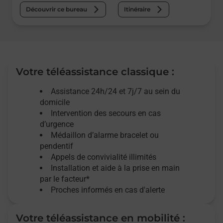
Découvrir ce bureau
Itinéraire
Votre téléassistance classique :
Assistance 24h/24 et 7j/7
au sein du
domicile
Intervention des
secours
en cas
d’urgence
Médaillon d’alarme
bracelet ou
pendentif
Appels de convivialité
illimités
Installation et aide à la prise en main
par le facteur*
Proches informés en cas d'alerte
Votre téléassistance en mobilité :