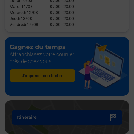
Lundi 10/08
07:00
-
20:00
Mardi 11/08
07:00
-
20:00
Mercredi 12/08
07:00
-
20:00
Jeudi 13/08
07:00
-
20:00
Vendredi 14/08
07:00
-
20:00
Gagnez du temps
Affranchissez votre courrier
près de chez vous
J'imprime mon timbre
Itinéraire