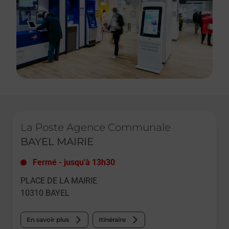
Le lien s'ouvre dans un nouvel onglet
La Poste Agence Communale
BAYEL MAIRIE
Fermé
-
jusqu'à
13h30
PLACE DE LA MAIRIE
10310
BAYEL
En savoir plus
Itinéraire