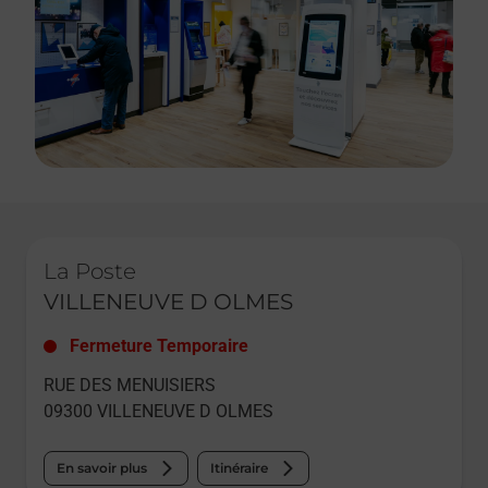
Le lien s'ouvre dans un nouvel onglet
La Poste
VILLENEUVE D OLMES
Fermeture Temporaire
RUE DES MENUISIERS
09300
VILLENEUVE D OLMES
En savoir plus
Itinéraire