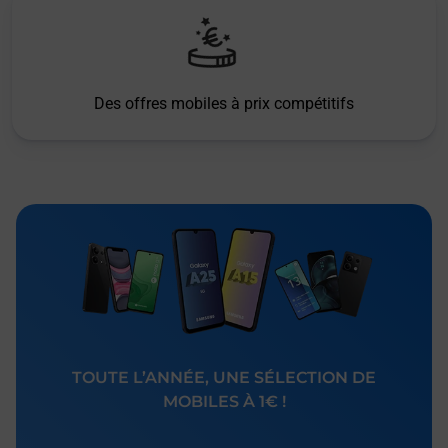
Des offres mobiles à prix compétitifs
TOUTE L’ANNÉE, UNE SÉLECTION DE
MOBILES À 1€ !