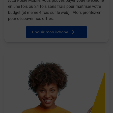
A La Poste Mobile, vous pouvez payer votre téléphone
en une fois ou 24 fois sans frais pour maîtriser votre
budget (et même 4 fois sur le web) ! Alors profitez-en
pour découvrir nos offres.
Choisir mon iPhone