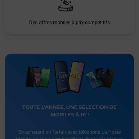
Des offres mobiles à prix compétitifs
TOUTE L’ANNÉE, UNE SÉLECTION DE
MOBILES À 1€ !
En achetant un forfait avec téléphone La Poste