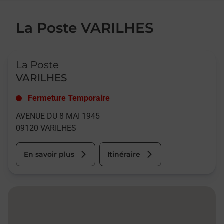
La Poste VARILHES
Le lien s'ouvre dans un nouvel onglet
La Poste
VARILHES
Fermeture Temporaire
AVENUE DU 8 MAI 1945
09120
VARILHES
En savoir plus
Itinéraire