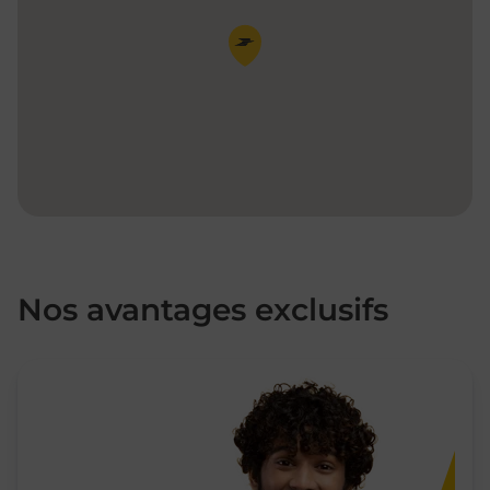
Pin de la carte
Nos avantages exclusifs