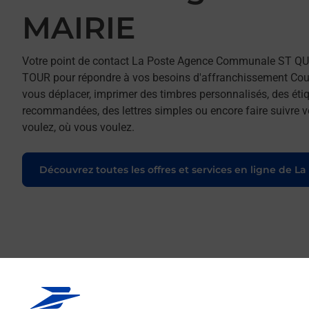
MAIRIE
Votre point de contact La Poste Agence Communale ST Q
TOUR pour répondre à vos besoins d'affranchissement Courr
vous déplacer, imprimer des timbres personnalisés, des étiq
recommandées, des lettres simples ou encore faire suivre vo
voulez, où vous voulez.
Découvrez toutes les offres et services en ligne de La