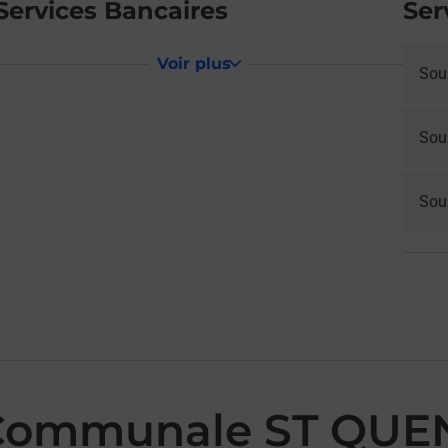
Services Bancaires
Ser
Voir plus
Sou
Sou
Sous
 Communale ST QUE