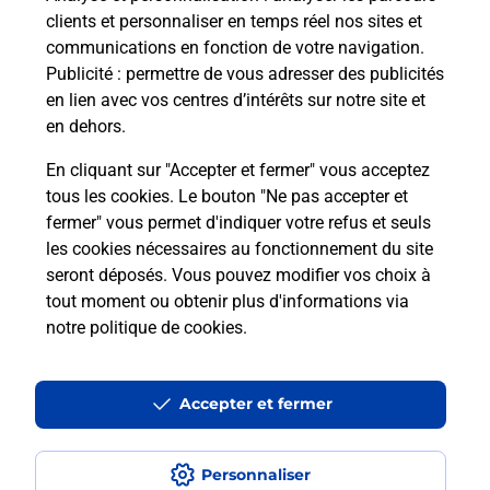
clients et personnaliser en temps réel nos sites et
communications en fonction de votre navigation.
Publicité
: permettre de vous adresser des publicités
en lien avec vos centres d’intérêts sur notre site et
en dehors.
En cliquant sur "Accepter et fermer" vous acceptez
tous les cookies. Le bouton "Ne pas accepter et
Localiser
Liste
Ariège
ST LIZIER
fermer" vous permet d'indiquer votre refus et seuls
SAINT LIZIER LE BAUP INTERMARCHE SUPER
les cookies nécessaires au fonctionnement du site
seront déposés. Vous pouvez modifier vos choix à
tout moment ou obtenir plus d'informations via
notre politique de cookies
.
Plan du site
Accessibilité : partiellement conforme
Accepter et fermer
Conditions contractuelles
Personnaliser