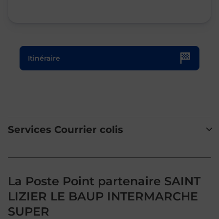
Le lien s'ouvre dans un nouvel onglet
Itinéraire
Services Courrier colis
La Poste Point partenaire SAINT
LIZIER LE BAUP INTERMARCHE
SUPER