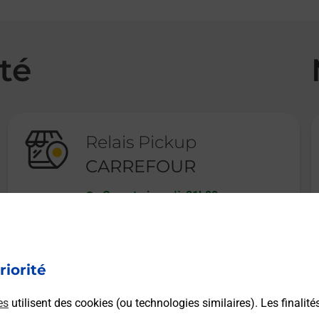
té
Relais Pickup
CARREFOUR
Ouvert
-
jusqu'à
21h00
20 ROUTE NATIONALE
87220
BOISSEUIL
riorité
En savoir plus
es
utilisent des cookies (ou technologies similaires). Les finalité