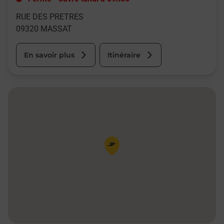
RUE DES PRETRES
09320
MASSAT
En savoir plus
Itinéraire
Pin de la carte