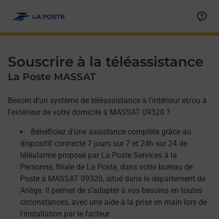
Allez au contenu
Afficher ou masquer la réponse
Afficher ou masquer la réponse
Afficher ou masquer la réponse
Souscrire à la téléassistance
La Poste MASSAT
Besoin d'un système de téléassistance à l'intérieur et/ou à
l'extérieur de votre domicile à MASSAT 09320 ?
Bénéficiez d'une assistance complète grâce au
dispositif connecté 7 jours sur 7 et 24h sur 24 de
téléalarme proposé par La Poste Services à la
Personne, filiale de La Poste, dans votre bureau de
Poste à MASSAT 09320, situé dans le département de
Ariège. Il permet de s'adapter à vos besoins en toutes
circonstances, avec une aide à la prise en main lors de
l'installation par le facteur.