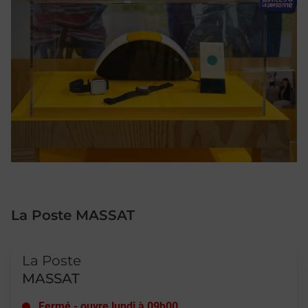
La Poste MASSAT
Le lien s'ouvre dans un nouvel onglet
La Poste
MASSAT
Fermé
-
ouvre lundi à
09h00