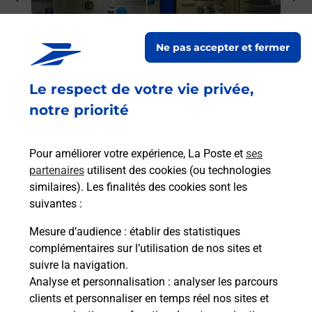
Vous
rieur
(093
ez
prop
Ne pas accepter et fermer
ste à
En
Le respect de votre vie privée,
notre priorité
Acheter un iPhone neuf ou reconditionné
Vous recherchez un smartphone pas cher proche
Pour améliorer votre expérience, La Poste et
ses
de chez vous ? Découvrez notre offre de
partenaires
utilisent des cookies (ou technologies
téléphones iPhone Apple dans vos bureaux de
similaires). Les finalités des cookies sont les
Poste à MASSAT (09320) !
suivantes :
En savoir plus
Mesure d’audience
: établir des statistiques
complémentaires sur l’utilisation de nos sites et
suivre la navigation.
Analyse et personnalisation
: analyser les parcours
clients et personnaliser en temps réel nos sites et