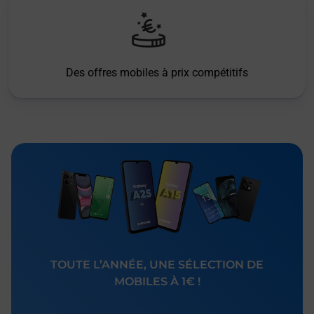
Des offres mobiles à prix compétitifs
TOUTE L’ANNÉE, UNE SÉLECTION DE
MOBILES À 1€ !