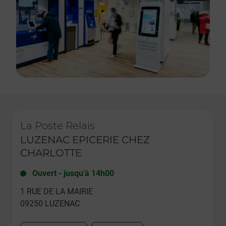
Le lien s'ouvre dans un nouvel onglet
La Poste Relais
LUZENAC EPICERIE CHEZ
CHARLOTTE
Ouvert
-
jusqu'à
14h00
1 RUE DE LA MAIRIE
09250
LUZENAC