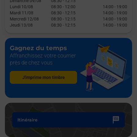
Dimanche 09/08
08:30
-
12:15
Lundi 10/08
08:30
-
12:00
14:00
-
19:00
Mardi 11/08
08:30
-
12:15
14:00
-
19:00
Mercredi 12/08
08:30
-
12:15
14:00
-
19:00
Jeudi 13/08
08:30
-
12:15
14:00
-
19:00
Gagnez du temps
Affranchissez votre courrier
près de chez vous
J'imprime mon timbre
Itinéraire