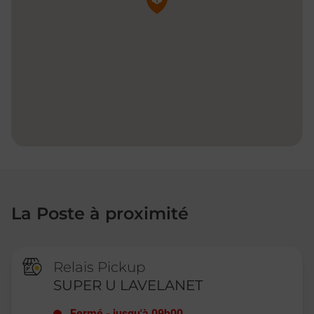
La Poste à proximité
Relais Pickup
SUPER U LAVELANET
Fermé
-
jusqu'à
09h00