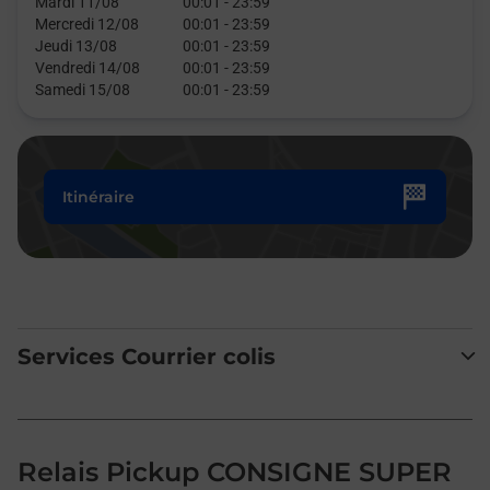
Mardi 11/08
00:01
-
23:59
Mercredi 12/08
00:01
-
23:59
Jeudi 13/08
00:01
-
23:59
Vendredi 14/08
00:01
-
23:59
Samedi 15/08
00:01
-
23:59
Itinéraire
Services Courrier colis
Relais Pickup CONSIGNE SUPER