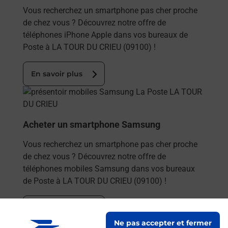
Vous recherchez un smartphone pas cher proche
de chez vous ? Découvrez notre offre de
téléphones iPhone Apple dans vos bureaux de
Poste à LA TOUR DU CRIEU (09100) !
En savoir plus
En savoir plus
Acheter un smartphone Samsung
Vous recherchez un smartphone pas cher proche
de chez vous ? Découvrez notre offre de
téléphones mobiles Samsung dans vos bureaux
de Poste à LA TOUR DU CRIEU (09100) !
En savoir plus
Ne pas accepter et fermer
En savoir plus