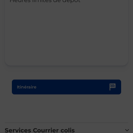
Heures limites de dépôt
Le lien s'ouvre dans un nouvel onglet
Itinéraire
Services Courrier colis