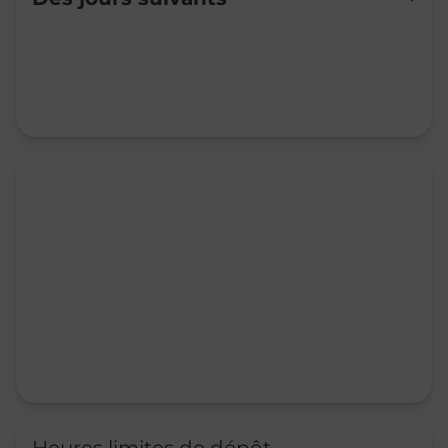
Mardi
09:00
-
12:00
Mercredi
09:00
-
12:00
Jeudi
09:00
-
12:00
Vendredi
09:00
-
12:00
Samedi
Fermé
Dimanche
Fermé