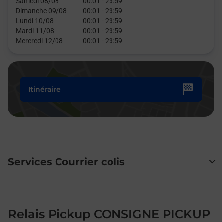
Samedi 08/08
00:01
-
23:59
Dimanche 09/08
00:01
-
23:59
Lundi 10/08
00:01
-
23:59
Mardi 11/08
00:01
-
23:59
Mercredi 12/08
00:01
-
23:59
Itinéraire
Services Courrier colis
Relais Pickup CONSIGNE PICKUP