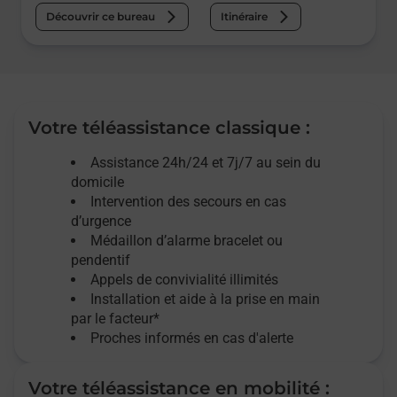
Découvrir ce bureau
Itinéraire
Votre téléassistance classique :
Assistance 24h/24 et 7j/7
au sein du
domicile
Intervention des
secours
en cas
d’urgence
Médaillon d’alarme
bracelet ou
pendentif
Appels de convivialité
illimités
Installation et aide à la prise en main
par le facteur*
Proches informés en cas d'alerte
Votre téléassistance en mobilité :