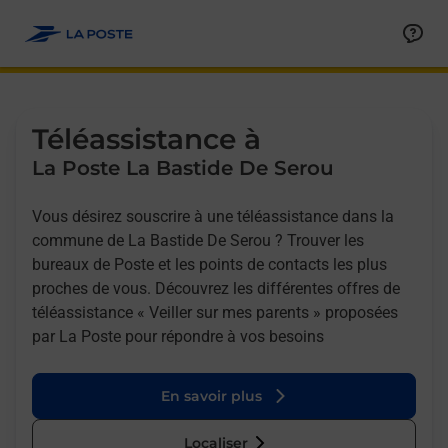
Allez au contenu
Afficher ou masquer la réponse
Afficher ou masquer la réponse
Afficher ou masquer la réponse
Téléassistance à
La Poste La Bastide De Serou
Vous désirez souscrire à une téléassistance dans la
commune de La Bastide De Serou ? Trouver les
bureaux de Poste et les points de contacts les plus
proches de vous. Découvrez les différentes offres de
téléassistance « Veiller sur mes parents » proposées
par La Poste pour répondre à vos besoins
En savoir plus
Localiser