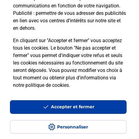
communications en fonction de votre navigation.
Publicité
: permettre de vous adresser des publicités
Comment est installée la
en lien avec vos centres d’intérêts sur notre site et
téléassistance classique ?
en dehors.
En cliquant sur "Accepter et fermer" vous acceptez
tous les cookies. Le bouton "Ne pas accepter et
Localiser
Liste
Liste - téléassistance
fermer" vous permet d'indiquer votre refus et seuls
Ariège - téléassistance
La Bastide De Serou - téléassistance
les cookies nécessaires au fonctionnement du site
seront déposés. Vous pouvez modifier vos choix à
tout moment ou obtenir plus d'informations via
notre politique de cookies
.
Plan du site
Accessibilité : partiellement conforme
Accepter et fermer
Conditions contractuelles
Personnaliser
Mentions légales