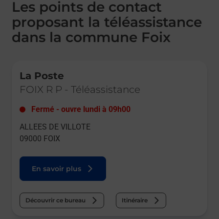
Les points de contact
proposant la téléassistance
dans la commune Foix
Le lien s'ouvre dans un nouvel onglet
La Poste
FOIX R P
-
Téléassistance
Fermé
-
ouvre lundi à
09h00
ALLEES DE VILLOTE
09000
FOIX
En savoir plus
Découvrir ce bureau
Itinéraire