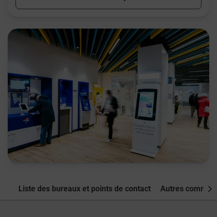
Liste des bureaux et points de contact
Autres commune
Nex