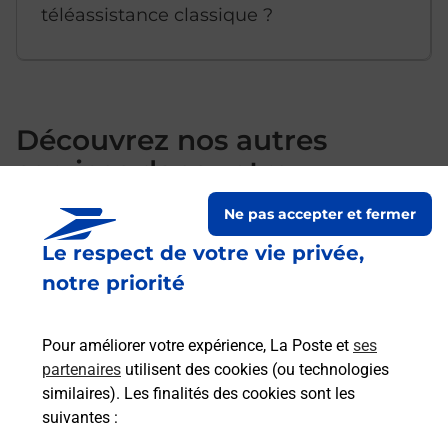
téléassistance classique ?
Découvrez nos autres
services dans votre
commune Foix
Ne pas accepter et fermer
Le respect de votre vie privée,
notre priorité
Pour améliorer votre expérience, La Poste et
ses
partenaires
utilisent des cookies (ou technologies
similaires). Les finalités des cookies sont les
suivantes :