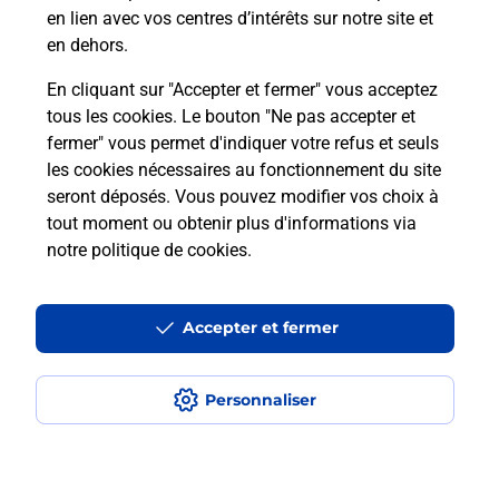
en lien avec vos centres d’intérêts sur notre site et
en dehors.
En cliquant sur "Accepter et fermer" vous acceptez
tous les cookies. Le bouton "Ne pas accepter et
fermer" vous permet d'indiquer votre refus et seuls
Localiser
Liste
Ariège
ERCE
ERCE MAIRIE
les cookies nécessaires au fonctionnement du site
seront déposés. Vous pouvez modifier vos choix à
tout moment ou obtenir plus d'informations via
notre politique de cookies
.
Plan du site
Accessibilité : partiellement conforme
Accepter et fermer
Conditions contractuelles
Personnaliser
Mentions légales
Données personnelles et cookies