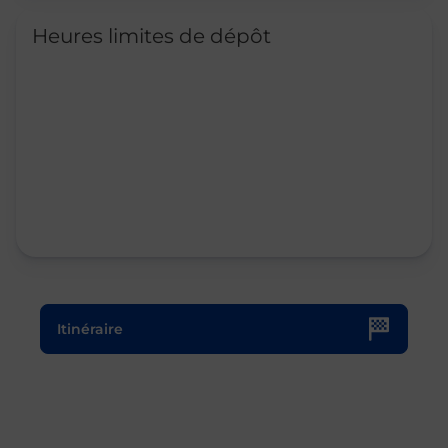
Heures limites de dépôt
Le lien s'ouvre dans un nouvel onglet
Itinéraire