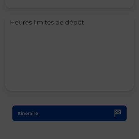
Heures limites de dépôt
Le lien s'ouvre dans un nouvel onglet
Itinéraire