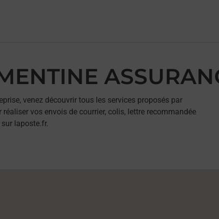
LEMENTINE ASSURAN
eprise, venez découvrir tous les services proposés par
liser vos envois de courrier, colis, lettre recommandée
sur laposte.fr.