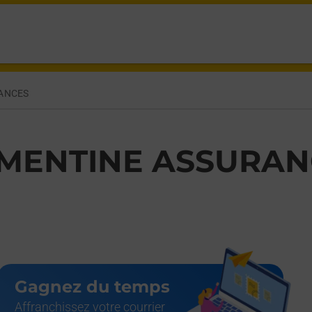
ANCES
MENTINE ASSURAN
Gagnez du temps
Affranchissez votre courrier