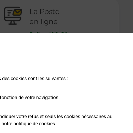
La Poste
en ligne
Ouvert 24h/24
En savoir plus
s des cookies sont les suivantes :
fonction de votre navigation.
ndiquer votre refus et seuls les cookies nécessaires au
a
notre politique de cookies
.