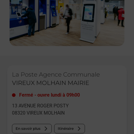
Le lien s'ouvre dans un nouvel onglet
La Poste Agence Communale
VIREUX MOLHAIN MAIRIE
Fermé
-
ouvre lundi à
09h00
13 AVENUE ROGER POSTY
08320
VIREUX MOLHAIN
En savoir plus
Itinéraire