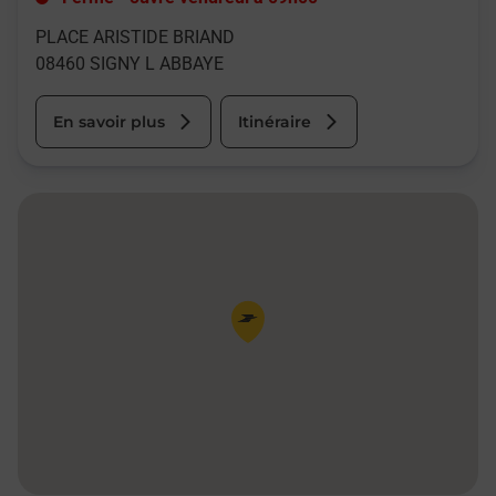
PLACE ARISTIDE BRIAND
08460
SIGNY L ABBAYE
En savoir plus
Itinéraire
Pin de la carte