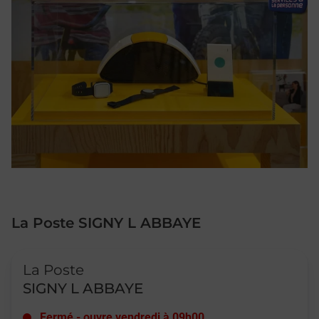
La Poste SIGNY L ABBAYE
Le lien s'ouvre dans un nouvel onglet
La Poste
SIGNY L ABBAYE
Fermé
-
ouvre vendredi à
09h00