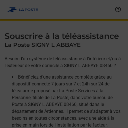
Allez au contenu
Afficher ou masquer la réponse
Afficher ou masquer la réponse
Afficher ou masquer la réponse
Souscrire à la téléassistance
La Poste SIGNY L ABBAYE
Besoin d'un système de téléassistance à l'intérieur et/ou à
l'extérieur de votre domicile à SIGNY L ABBAYE 08460 ?
Bénéficiez d'une assistance complète grâce au
dispositif connecté 7 jours sur 7 et 24h sur 24 de
téléalarme proposé par La Poste Services à la
Personne, filiale de La Poste, dans votre bureau de
Poste à SIGNY L ABBAYE 08460, situé dans le
département de Ardennes. Il permet de s'adapter à vos
besoins en toutes circonstances, avec une aide à la
prise en main lors de l'installation par le facteur.