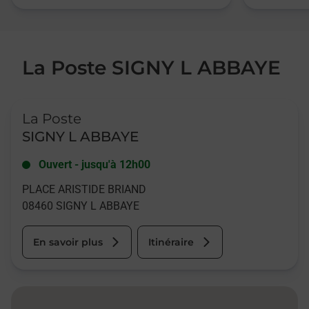
La Poste SIGNY L ABBAYE
Le lien s'ouvre dans un nouvel onglet
La Poste
SIGNY L ABBAYE
Ouvert
-
jusqu'à
12h00
PLACE ARISTIDE BRIAND
08460
SIGNY L ABBAYE
En savoir plus
Itinéraire