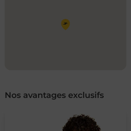
Pin de la carte
Nos avantages exclusifs