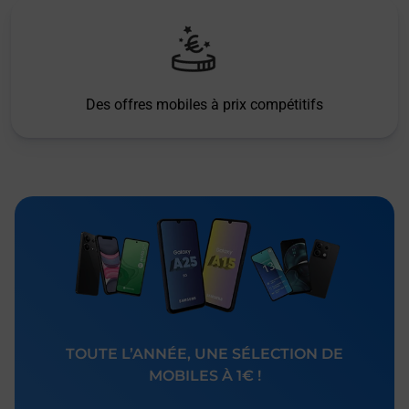
Des offres mobiles à prix compétitifs
TOUTE L’ANNÉE, UNE SÉLECTION DE
MOBILES À 1€ !