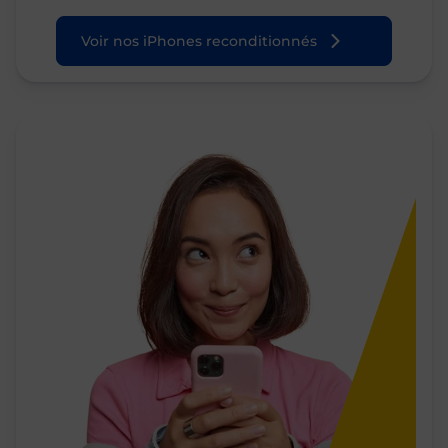
Voir nos iPhones reconditionnés