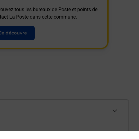
rouvez tous les bureaux de Poste et points de
tact La Poste dans cette commune.
Je découvre