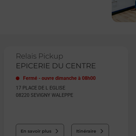
Le lien s'ouvre dans un nouvel onglet
Relais Pickup
EPICERIE DU CENTRE
Fermé
-
ouvre dimanche à
08h00
17 PLACE DE L EGLISE
08220
SEVIGNY WALEPPE
En savoir plus
Itinéraire