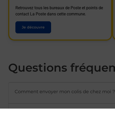
Retrouvez tous les bureaux de Poste et points de
contact La Poste dans cette commune.
Je découvre
Questions fréque
Comment envoyer mon colis de chez moi ?
Est-il possible d’acheter un emballage dir