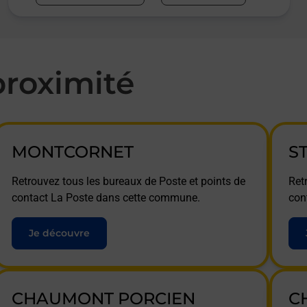
roximité
MONTCORNET
S
Retrouvez tous les bureaux de Poste et points de
Ret
contact La Poste dans cette commune.
con
Je découvre
CHAUMONT PORCIEN
C