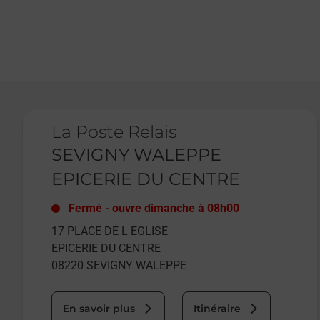
Le lien s'ouvre dans un nouvel onglet
La Poste Relais
SEVIGNY WALEPPE
EPICERIE DU CENTRE
Fermé
-
ouvre dimanche à
08h00
17 PLACE DE L EGLISE
EPICERIE DU CENTRE
08220
SEVIGNY WALEPPE
En savoir plus
Itinéraire