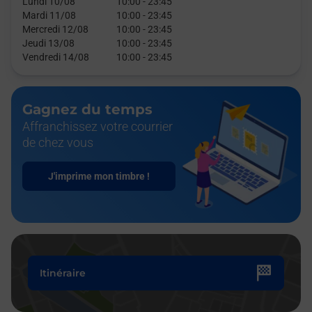
Lundi 10/08
10:00
-
23:45
Mardi 11/08
10:00
-
23:45
Mercredi 12/08
10:00
-
23:45
Jeudi 13/08
10:00
-
23:45
Vendredi 14/08
10:00
-
23:45
Gagnez du temps
Affranchissez votre courrier
de chez vous
J'imprime mon timbre !
Itinéraire