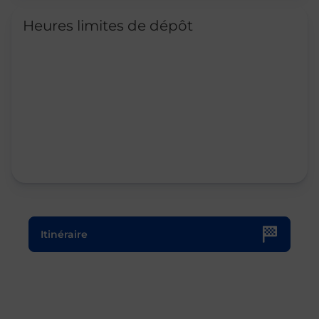
Heures limites de dépôt
Le lien s'ouvre dans un nouvel onglet
Itinéraire